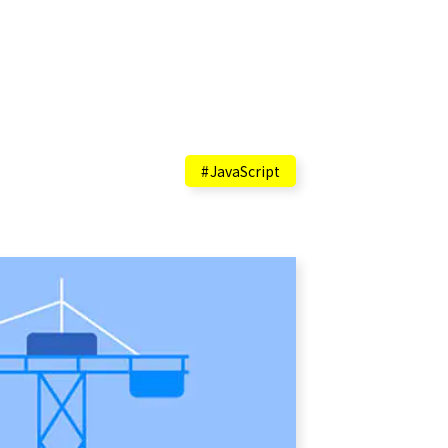
JavaScript