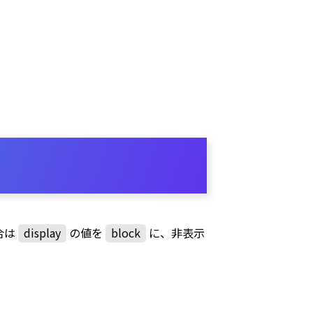
合は
display
の値を
block
に、非表示