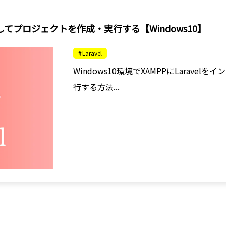
ールしてプロジェクトを作成・実行する【Windows10】
Laravel
Windows10環境でXAMPPにLarav
行する方法...