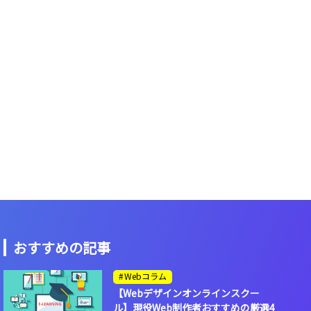
おすすめの記事
Webコラム
【Webデザインオンラインスクー
ル】現役Web制作者おすすめの厳選4