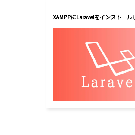
XAMPPにLaravelをインスト