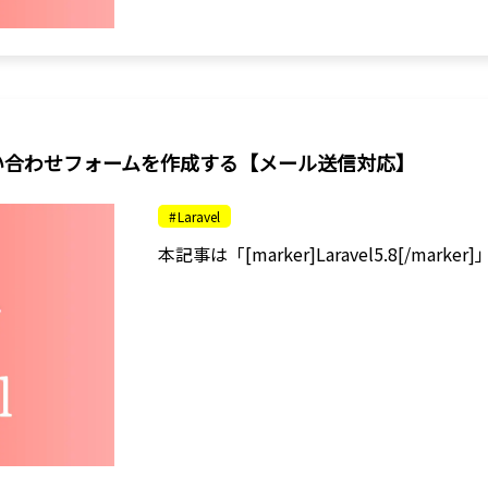
お問い合わせフォームを作成する【メール送信対応】
Laravel
本記事は「[marker]Laravel5.8[/ma