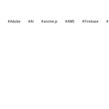
Adobe
AI
anime.js
AWS
Firebase