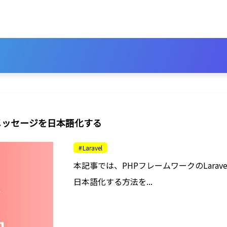
ーメッセージを日本語化する
Laravel
本記事では、PHPフレームワークのLara
日本語化する方法を...