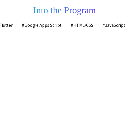
Into the Program
Flutter
Google Apps Script
HTML/CSS
JavaScript