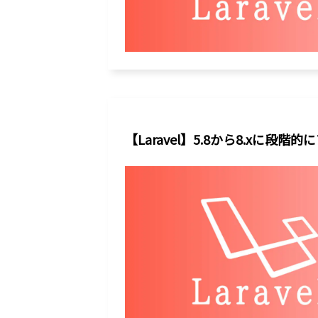
【Laravel】5.8から8.xに段