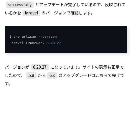
successfully
とアップデートが完了しているので、反映されて
いるかを
laravel
のバージョンで確認します。
$ php artisan 
--
version
Laravel
Framework
6.20
.
27
バージョンが
6.20.27
になっています。サイトの表示も正常で
したので、
5.8
から
6.x
のアップグレードはこちらで完了で
す。