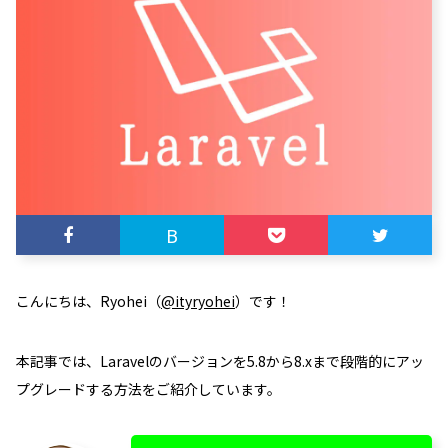
B
こんにちは、Ryohei（
@ityryohei
）です！
本記事では、Laravelのバージョンを5.8から8.xまで段階的にアッ
プグレードする方法をご紹介しています。