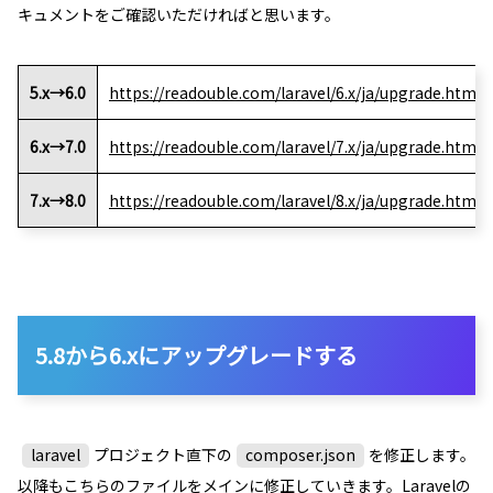
キュメントをご確認いただければと思います。
5.x→6.0
https://readouble.com/laravel/6.x/ja/upgrade.html
6.x→7.0
https://readouble.com/laravel/7.x/ja/upgrade.html
7.x→8.0
https://readouble.com/laravel/8.x/ja/upgrade.html
5.8から6.xにアップグレードする
laravel
プロジェクト直下の
composer.json
を修正します。
以降もこちらのファイルをメインに修正していきます。Laravelの