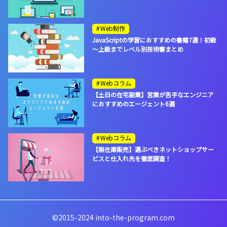
Web制作
JavaScriptの学習におすすめの書籍7選！初級
～上級までレベル別技術書まとめ
Webコラム
【土日の在宅副業】営業が苦手なエンジニア
におすすめのエージェント6選
Webコラム
【無在庫販売】選ぶべきネットショップサー
ビスと仕入れ先を徹底調査！
©2015-2024 into-the-program.com