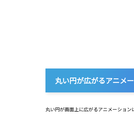
丸い円が広がるアニメー
丸い円が画面上に広がるアニメーションは、