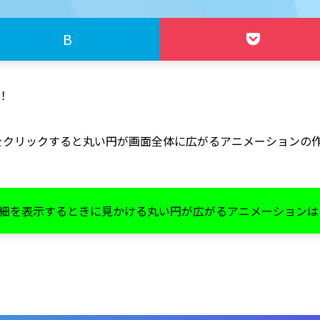
B
！
で、要素をクリックすると丸い円が画面全体に広がるアニメーション
細を表示するときに見かける丸い円が広がるアニメーションは