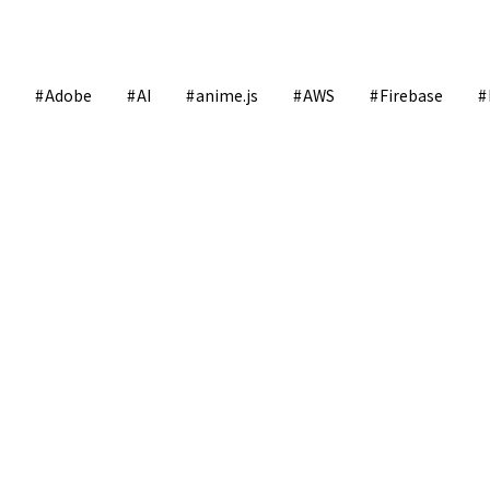
Adobe
AI
anime.js
AWS
Firebase