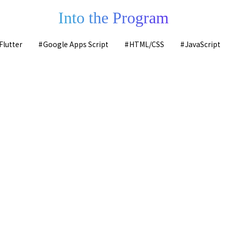
Into the Program
Flutter
Google Apps Script
HTML/CSS
JavaScript