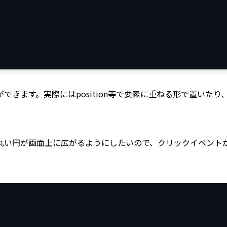
きます。実際にはposition等で要素に重ねる形で置いたり、
い円が画面上に広がるようにしたいので、クリックイベントが発