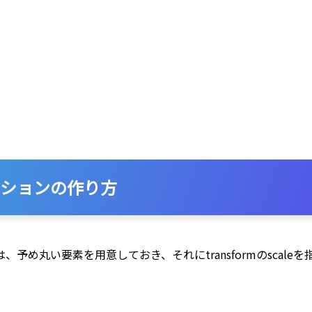
ションの作り方
予め丸い要素を用意しておき、それにtransformのscal