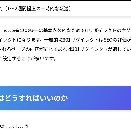
的（1～2週間程度の一時的な転送）
や、www有無の統一は基本永久的なため301リダイレクトの方
ダイレクトになります。一般的に301リダイレクトはSEOの評価
れるページの内容が同じであれば301リダイレクトが適してい
に設定することが多いです。
にはどうすればいいのか
設定しましょう。