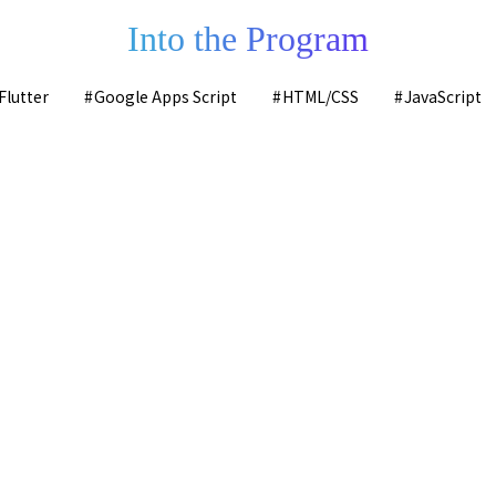
Into the Program
Flutter
Google Apps Script
HTML/CSS
JavaScript