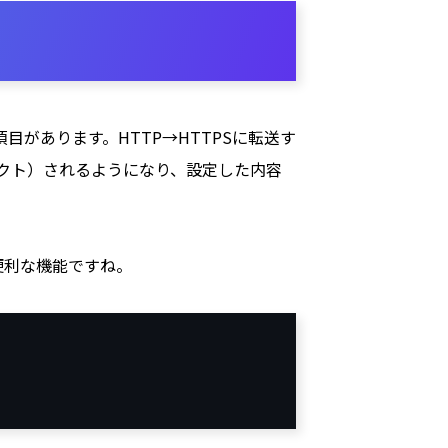
があります。HTTP→HTTPSに転送す
クト）されるようになり、設定した内容
便利な機能ですね。