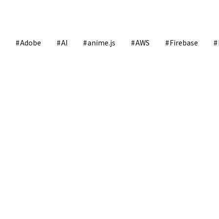
Adobe
AI
anime.js
AWS
Firebase