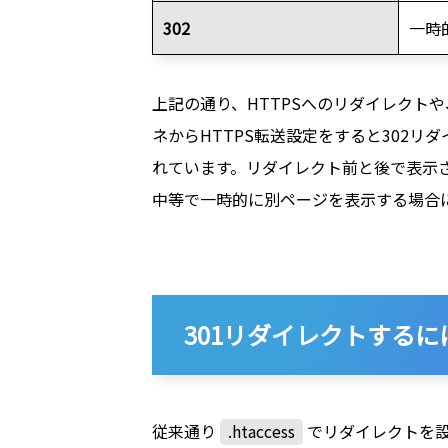
302
一時
上記の通り、HTTPSへのリダイレクト
ネからHTTPS転送設定をすると302リ
れています。リダイレクト前と後で表示さ
中等で一時的に別ページを表示する場合
301リダイレクトする
従来通り
.htaccess
でリダイレクトを