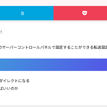
B
！
のサーバーコントロールパネルで設定することができる転送設
リダイレクトになる
ればいいのか