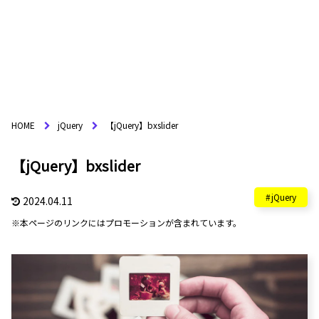
HOME
jQuery
【jQuery】bxslider
【jQuery】bxslider
jQuery
2024.04.11
※本ページのリンクにはプロモーションが含まれています。