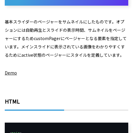
基本スライダーのページャーをサムネイルにしたものです。オプ
ションには自動再生とスライドの表示時間、サムネイルをページ
ャーにするためcustomPagerにページャーとなる要素を指定して
います。メインスライドに表示されている画像をわかりやすくす
るためにactive状態のページャーにスタイルを定義しています。
Demo
HTML
<
main
>