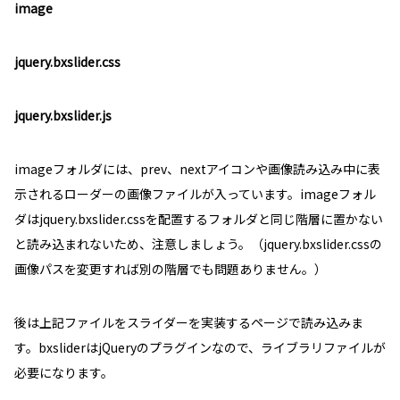
image
jquery.bxslider.css
jquery.bxslider.js
imageフォルダには、prev、nextアイコンや画像読み込み中に表
示されるローダーの画像ファイルが入っています。imageフォル
ダはjquery.bxslider.cssを配置するフォルダと同じ階層に置かない
と読み込まれないため、注意しましょう。（jquery.bxslider.cssの
画像パスを変更すれば別の階層でも問題ありません。）
後は上記ファイルをスライダーを実装するページで読み込みま
す。bxsliderはjQueryのプラグインなので、ライブラリファイルが
必要になります。