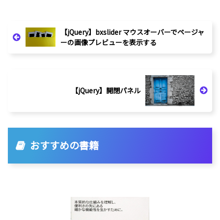
【jQuery】bxslider マウスオーバーでページャ
ーの画像プレビューを表示する
【jQuery】開閉パネル
おすすめの書籍