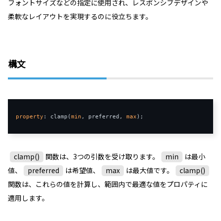
フォントサイズなどの指定に使用され、レスポンシブデザインや
柔軟なレイアウトを実現するのに役立ちます。
構文
property
: clamp(
min
, preferred, 
max
clamp()
関数は、3つの引数を受け取ります。
min
は最小
値、
preferred
は希望値、
max
は最大値です。
clamp()
関数は、これらの値を計算し、範囲内で最適な値をプロパティに
適用します。