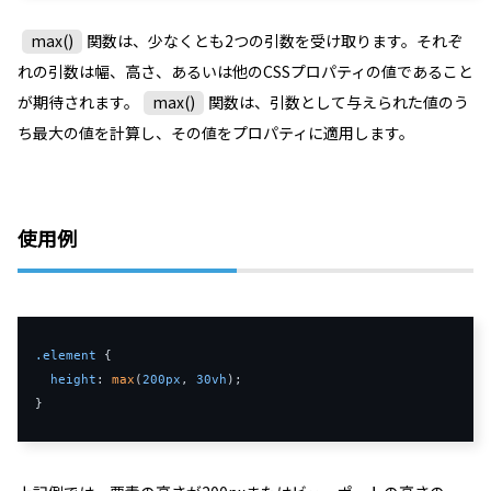
max()
関数は、少なくとも2つの引数を受け取ります。それぞ
れの引数は幅、高さ、あるいは他のCSSプロパティの値であること
が期待されます。
max()
関数は、引数として与えられた値のう
ち最大の値を計算し、その値をプロパティに適用します。
使用例
.element
 {

height
: 
max
(
200px
, 
30vh
);

}