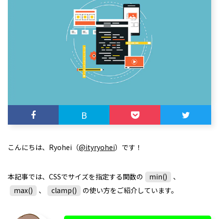
B
こんにちは、Ryohei（
@ityryohei
）です！
本記事では、CSSでサイズを指定する関数の
min()
、
max()
、
clamp()
の使い方をご紹介しています。