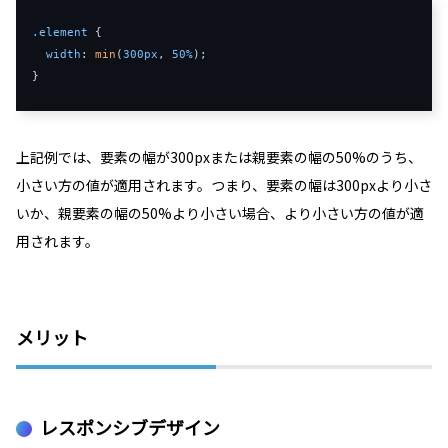
.element
 {

width
: 
min
(
300px
, 
50%
);

}
上記例では、要素の幅が300pxまたは親要素の幅の50%のうち、
小さい方の値が適用されます。つまり、要素の幅は300pxより小さ
いか、親要素の幅の50%より小さい場合、より小さい方の値が適
用されます。
メリット
レスポンシブデザイン