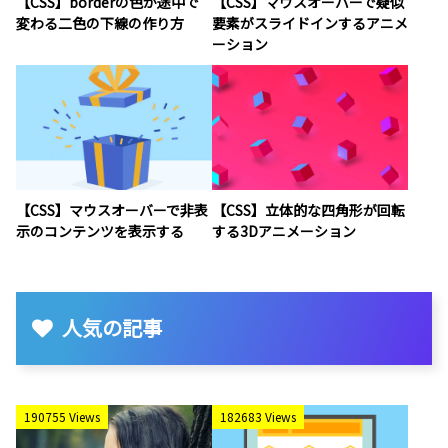
【CSS】borderの色が途中で
【CSS】マウスオーバーで疑似
変わる二色の下線の作り方
要素がスライドインするアニメ
ーション
【CSS】マウスオーバーで非表
【CSS】立体的な四角形が回転
示のコンテンツを表示する
する3Dアニメーション
人気の記事
190755 Views
182683 Views