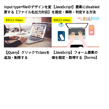
input type=fileのデザインを変
【JavaScript】要素にdisabled
更する【ファイル名出力対応】
を設定・解除・判定する方法
89111 Views
88822 Views
【jQuery】クリックでclassを
【JavaScrip】フォーム要素の
追加・削除する
値を設定・取得する【forms】