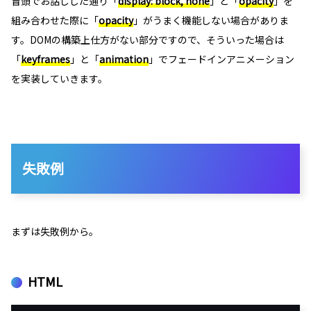
冒頭でお話しした通り「
display: block, none
」と「
opacity
」を
組み合わせた際に「
opacity
」がうまく機能しない場合がありま
す。DOMの構築上仕方がない部分ですので、そういった場合は
「
keyframes
」と「
animation
」でフェードインアニメーション
を実装していきます。
失敗例
まずは失敗例から。
HTML