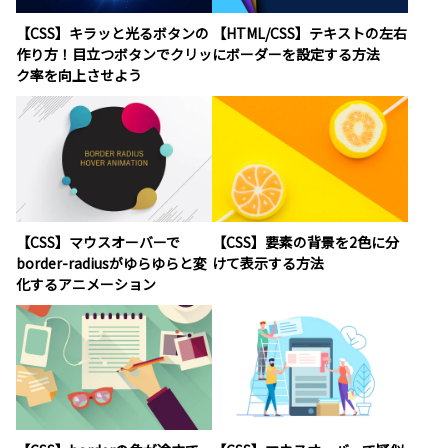
【CSS】キラッと光るボタンの
【HTML/CSS】テキストの左右
作り方！目立つボタンでクリッ
にボーダーを設定する方法
ク率を向上させよう
【CSS】マウスオーバーで
【CSS】要素の背景を2色に分
border-radiusがゆらゆらと変
けて表示する方法
化するアニメーション