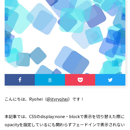
B
こんにちは、Ryohei（
@ityryohei
）です！
本記事では、CSSのdisplay:none・blockで表示を切り替えた際に
opacityを設定しているにも関わらずフェードインで表示されない