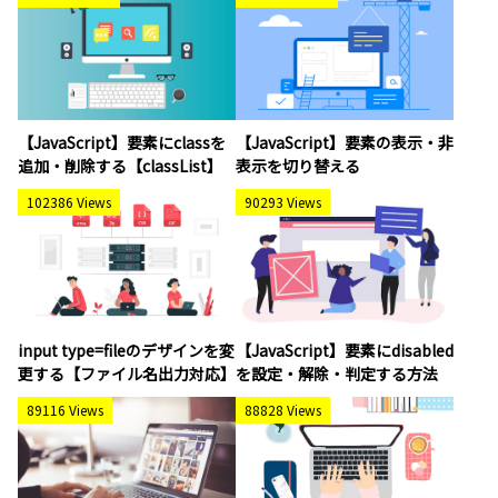
【JavaScript】要素にclassを
【JavaScript】要素の表示・非
追加・削除する【classList】
表示を切り替える
102386 Views
90293 Views
input type=fileのデザインを変
【JavaScript】要素にdisabled
更する【ファイル名出力対応】
を設定・解除・判定する方法
89116 Views
88828 Views