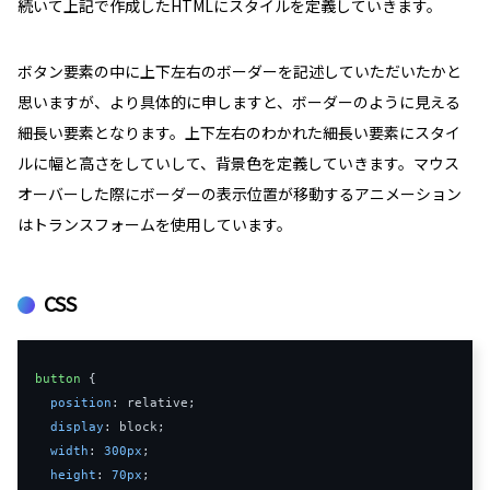
続いて上記で作成したHTMLにスタイルを定義していきます。
ボタン要素の中に上下左右のボーダーを記述していただいたかと
思いますが、より具体的に申しますと、ボーダーのように見える
細長い要素となります。上下左右のわかれた細長い要素にスタイ
ルに幅と高さをしていして、背景色を定義していきます。マウス
オーバーした際にボーダーの表示位置が移動するアニメーション
はトランスフォームを使用しています。
CSS
button
 {

position
: relative;

display
: block;

width
: 
300px
;

height
: 
70px
;
