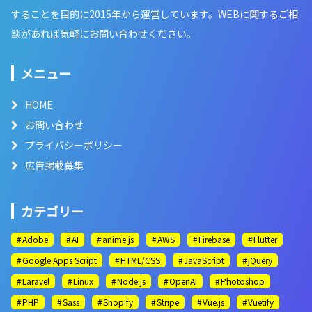
することを目的に2015年から運営しています。WEBに関するご相
談があれば気軽にお問い合わせください。
メニュー
HOME
お問い合わせ
プライバシーポリシー
広告掲載募集
カテゴリー
Adobe
AI
anime.js
AWS
Firebase
Flutter
Google Apps Script
HTML/CSS
JavaScript
jQuery
Laravel
Linux
Node.js
OpenAI
Photoshop
PHP
Sass
Shopify
Stripe
Vue.js
Vuetify