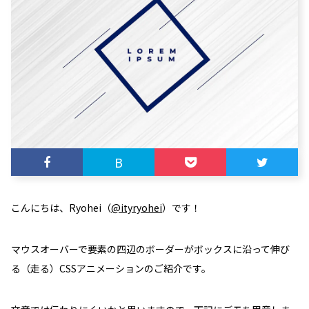
B
こんにちは、Ryohei（
@ityryohei
）です！
マウスオーバーで要素の四辺のボーダーがボックスに沿って伸び
る（走る）CSSアニメーションのご紹介です。