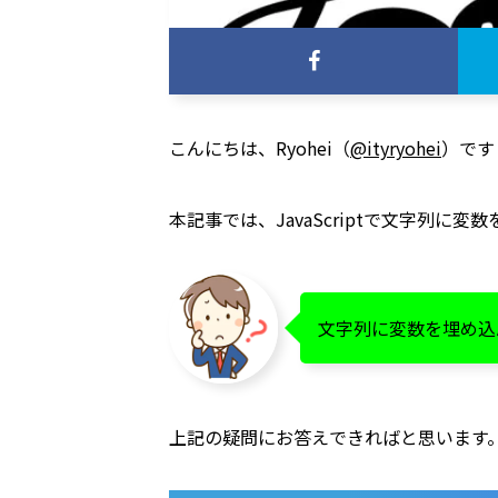
こんにちは、Ryohei（
@ityryohei
）です
本記事では、JavaScriptで文字列に
文字列に変数を埋め込
上記の疑問にお答えできればと思います