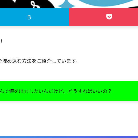
B
！
変数を埋め込む方法をご紹介しています。
んで値を出力したいんだけど、どうすればいいの？
。