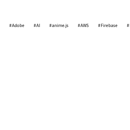
Adobe
AI
anime.js
AWS
Firebase