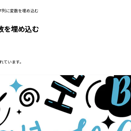
t】文字列に変数を埋め込む
に変数を埋め込む
れています。