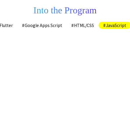
Into the Program
Flutter
Google Apps Script
HTML/CSS
JavaScript