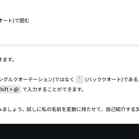
オート)で囲む
きます。
シングルクオーテーション)ではなく
`
(バッククオート)であ
shift + @
で入力することができます。
みましょう。試しに私の名前を変数に持たせて、自己紹介する