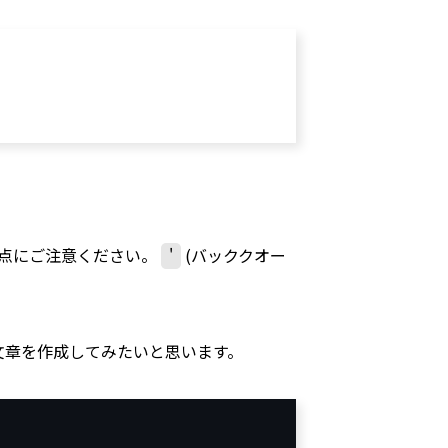
る点にご注意ください。
'
(バッククオー
文章を作成してみたいと思います。