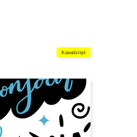
JavaScript