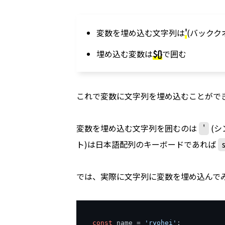
変数を埋め込む文字列は
'
(バックク
埋め込む変数は
${}
で囲む
これで変数に文字列を埋め込むことがで
変数を埋め込む文字列を囲むのは
'
(
ト)は日本語配列のキーボードであれば
では、実際に文字列に変数を埋め込んで
const
 name 
=
'ryohei'
;