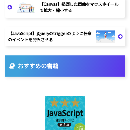
【Canvas】描画した画像をマウスホイール
で拡大・縮小する
【JavaScript】jQueryのtriggerのように任意
のイベントを発火させる
おすすめの書籍