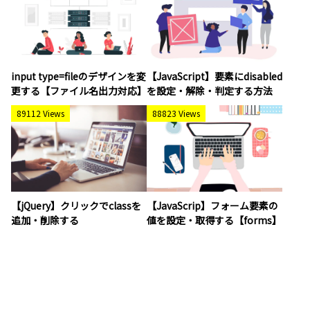
input type=fileのデザインを変
【JavaScript】要素にdisabled
更する【ファイル名出力対応】
を設定・解除・判定する方法
89112 Views
88823 Views
【jQuery】クリックでclassを
【JavaScrip】フォーム要素の
追加・削除する
値を設定・取得する【forms】