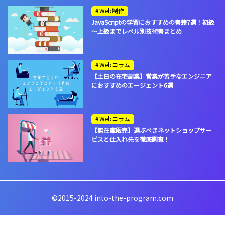
Web制作
JavaScriptの学習におすすめの書籍7選！初級
～上級までレベル別技術書まとめ
Webコラム
【土日の在宅副業】営業が苦手なエンジニア
におすすめのエージェント6選
Webコラム
【無在庫販売】選ぶべきネットショップサー
ビスと仕入れ先を徹底調査！
©2015-2024 into-the-program.com