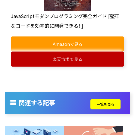
JavaScriptモダンプログラミング完全ガイド [堅牢
なコードを効率的に開発できる! ]
Amazonで見る
楽天市場で見る
関連する記事
一覧を見る