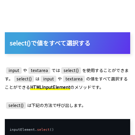
select()で値をすべて選択する
input
や
textarea
では
select()
を使用することができま
す。
select()
は
input
や
textarea
の値をすべて選択する
ことができる
HTMLInputElement
のメソッドです。
select()
は下記の方法で呼び出します。
inputElement
.
select
()