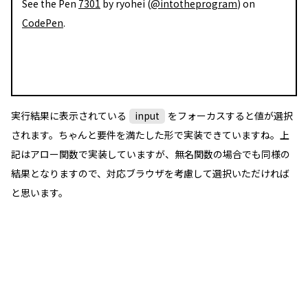
See the Pen
7301
by ryohei (
@intotheprogram
) on
CodePen
.
実行結果に表示されている
input
をフォーカスすると値が選択
されます。ちゃんと要件を満たした形で実装できていますね。上
記はアロー関数で実装していますが、無名関数の場合でも同様の
結果となりますので、対応ブラウザを考慮して選択いただければ
と思います。