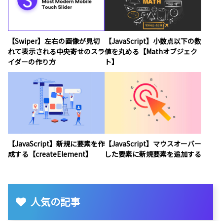
【Swiper】左右の画像が見切
【JavaScript】小数点以下の数
れて表示される中央寄せのスラ
値を丸める【Mathオブジェク
イダーの作り方
ト】
【JavaScript】新規に要素を作
【JavaScript】マウスオーバー
成する【createElement】
した要素に新規要素を追加する
人気の記事