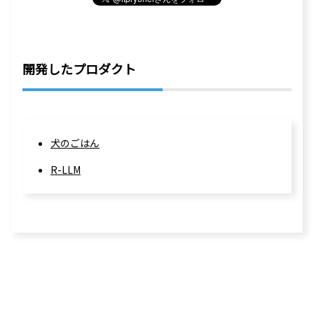
開発したプロダクト
犬のごはん
R-LLM