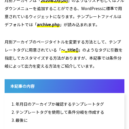
月別アーカイブは「
2020年2月(20)
」のようなリストもしくはプル
ダウンメニューを追加することができる、WordPressに標準で用
意されているウィジェットになります。テンプレートファイルは
デフォルトでは「
archive.php
」が読み込まれます。
月別アーカイブのページタイトルを変更する方法として、テンプ
レートタグに用意されている「
～_title()
」のようなタグに引数を
指定してカスタマイズする方法がありますが、本記事では条件分
岐によって出力を変える方法をご紹介しています。
本記事の内容
1. 年月日のアーカイブか確認するテンプレートタグ
2. テンプレートタグを使用して条件分岐を作成する
3. 最後に