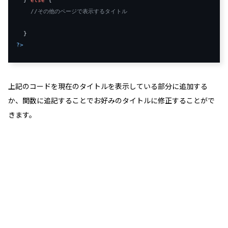
//その他のページで表示するタイトル
?>
上記のコードを現在のタイトルを表示している部分に追加する
か、関数に追記することでお好みのタイトルに修正することがで
きます。