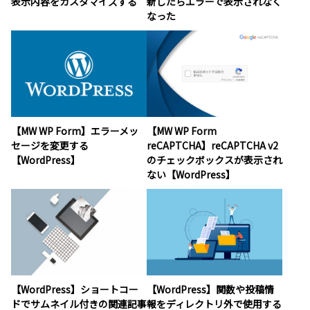
表示内容をカスタマイズする
新したらエラーで表示されなく
なった
【MW WP Form】エラーメッ
【MW WP Form
セージを変更する
reCAPTCHA】reCAPTCHA v2
【WordPress】
のチェックボックスが表示され
ない【WordPress】
【WordPress】ショートコー
【WordPress】関数や投稿情
ドでサムネイル付きの関連記事
報をディレクトリ外で使用する