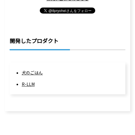
開発したプロダクト
犬のごはん
R-LLM