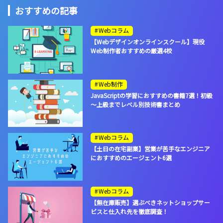
おすすめの記事
Webコラム
【Webデザインオンラインスクール】現役
Web制作者おすすめの厳選4校
Web制作
JavaScriptの学習におすすめの書籍7選！初級
～上級までレベル別技術書まとめ
Webコラム
【土日の在宅副業】営業が苦手なエンジニア
におすすめのエージェント6選
Webコラム
【無在庫販売】選ぶべきネットショップサー
ビスと仕入れ先を徹底調査！