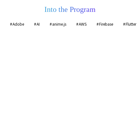
Into the Program
Adobe
AI
anime.js
AWS
Firebase
Flutter