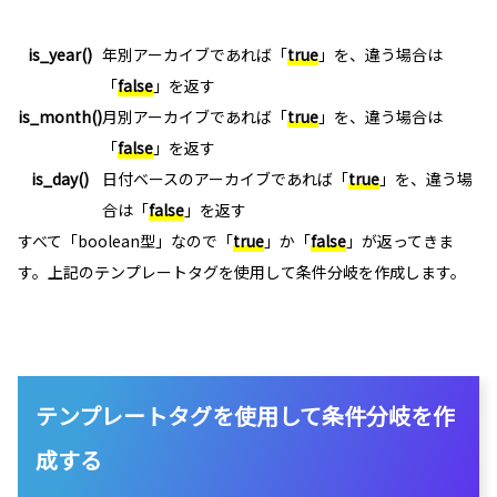
is_year()
年別アーカイブであれば「
true
」を、違う場合は
「
false
」を返す
is_month()
月別アーカイブであれば「
true
」を、違う場合は
「
false
」を返す
is_day()
日付ベースのアーカイブであれば「
true
」を、違う場
合は「
false
」を返す
すべて「boolean型」なので「
true
」か「
false
」が返ってきま
す。上記のテンプレートタグを使用して条件分岐を作成します。
テンプレートタグを使用して条件分岐を作
成する