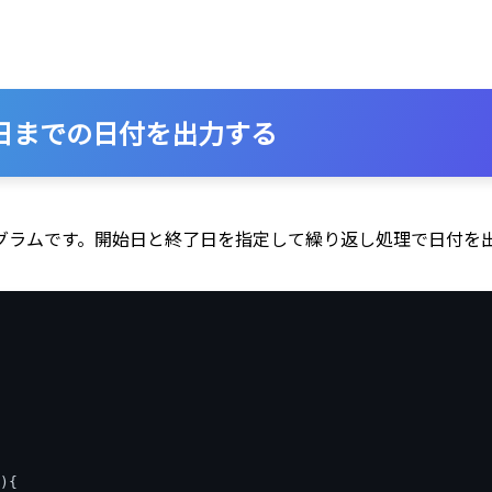
指定日までの日付を出力する
グラムです。開始日と終了日を指定して繰り返し処理で日付を
){