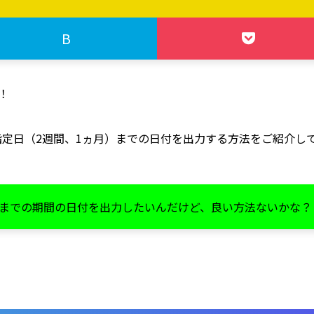
B
！
日～指定日（2週間、1ヵ月）までの日付を出力する方法をご紹介し
日までの期間の日付を出力したいんだけど、良い方法ないかな？