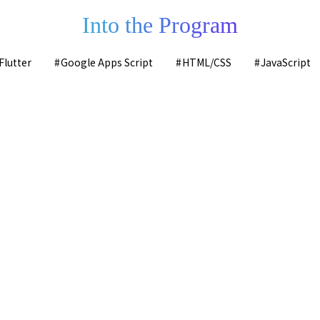
Into the Program
Flutter
Google Apps Script
HTML/CSS
JavaScript