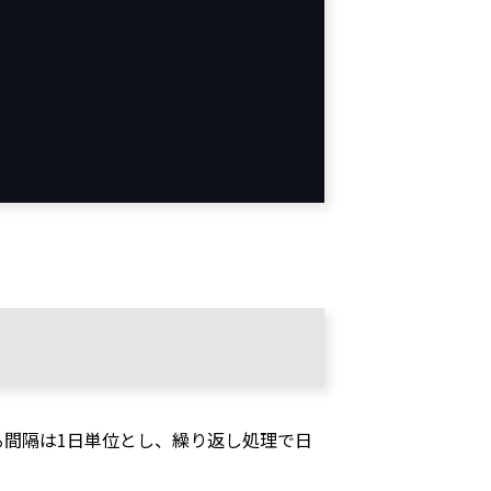
る間隔は1日単位とし、繰り返し処理で日