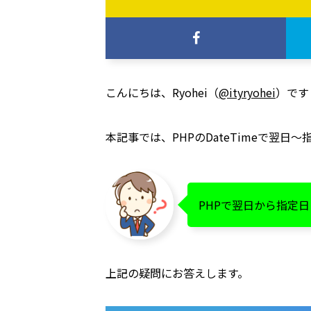
こんにちは、Ryohei（
@ityryohei
）です
本記事では、PHPのDateTimeで翌
PHPで翌日から指定
上記の疑問にお答えします。