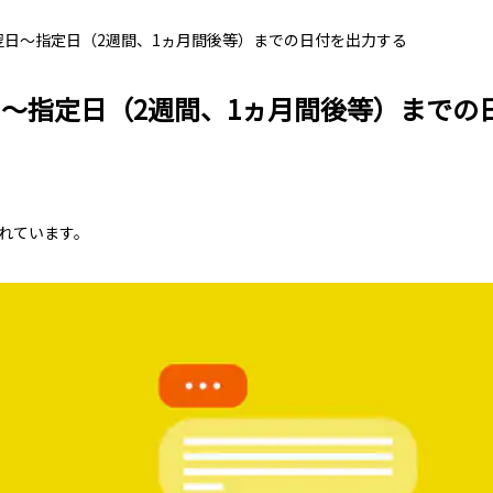
e】翌日～指定日（2週間、1ヵ月間後等）までの日付を出力する
】翌日～指定日（2週間、1ヵ月間後等）まで
れています。