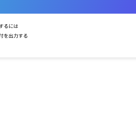
得するには
の日付を出力する