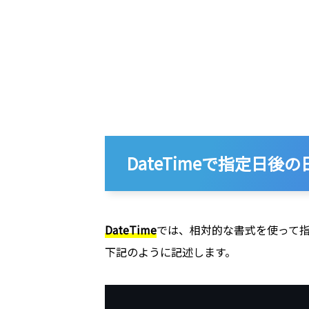
DateTimeで指定日
DateTime
では、相対的な書式を使って指
下記のように記述します。