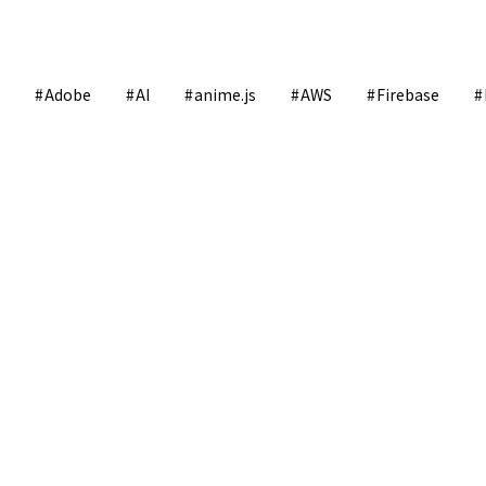
Adobe
AI
anime.js
AWS
Firebase