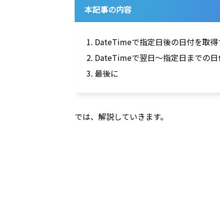
本記事の内容
1. DateTimeで指定日後の日付を取
2. DateTimeで翌日～指定日まで
3. 最後に
では、解説していきます。