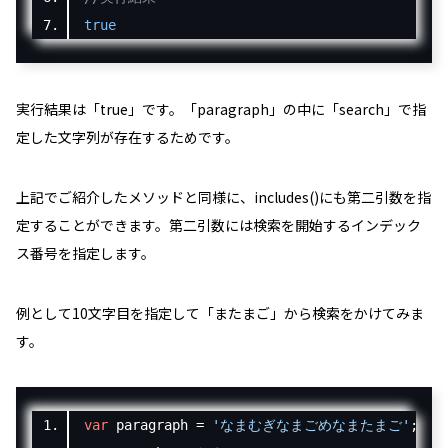
true
実行結果は「
true
」です。「
paragraph
」の中に「
search
」で指
定した文字列が存在するためです。
上記でご紹介したメソッドと同様に、includes()にも第二引数を指
定することができます。第二引数には検索を開始するインデック
ス番号を指定します。
例として10文字目を指定して「
またまご
」から検索をかけてみま
す。
var
 paragraph 
=
'なまむぎなまごめなまたまご'
;