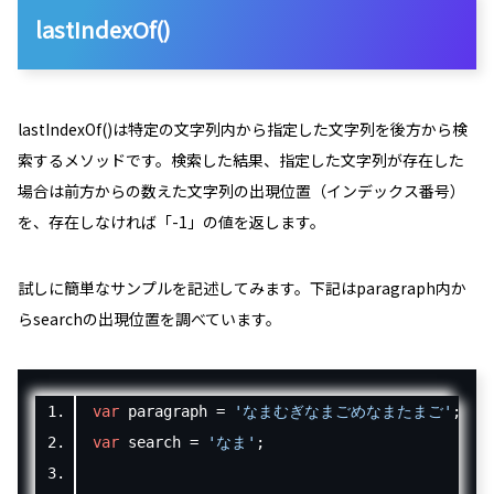
lastIndexOf()
lastIndexOf()は特定の文字列内から指定した文字列を後方から検
索するメソッドです。検索した結果、指定した文字列が存在した
場合は前方からの数えた文字列の出現位置（インデックス番号）
を、存在しなければ「
-1
」の値を返します。
試しに簡単なサンプルを記述してみます。下記はparagraph内か
らsearchの出現位置を調べています。
var
 paragraph 
=
'なまむぎなまごめなまたまご'
;
var
 search 
=
'なま'
;