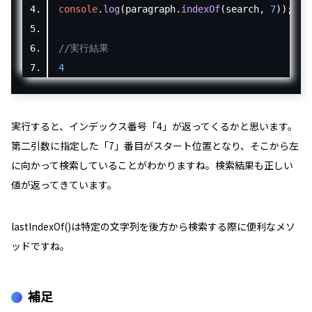
console
.
log
(
paragraph
.
indexOf
(
search
,
7
));
//実行結果
4
実行すると、インデックス番号「
4
」が返ってくるかと思います。
第二引数に指定した「
7
」番目がスタート位置となり、そこから左
に向かって検索していることがわかりますね。検索結果も正しい
値が返ってきています。
lastIndexOf()は特定の文字列を後方から検索する際に便利なメソ
ッドですね。
補足