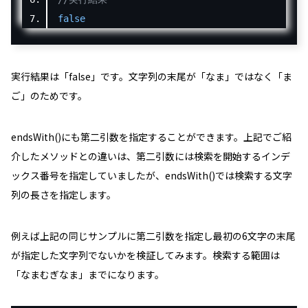
false
実行結果は「
false
」です。文字列の末尾が「
なま
」ではなく「
ま
ご
」のためです。
endsWith()にも第二引数を指定することができます。上記でご紹
介したメソッドとの違いは、第二引数には検索を開始するインデ
ックス番号を指定していましたが、endsWith()では検索する文字
列の長さを指定します。
例えば上記の同じサンプルに第二引数を指定し最初の6文字の末尾
が指定した文字列でないかを検証してみます。検索する範囲は
「
なまむぎなま
」までになります。