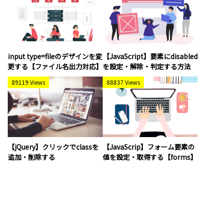
input type=fileのデザインを変
【JavaScript】要素にdisabled
更する【ファイル名出力対応】
を設定・解除・判定する方法
89119 Views
88837 Views
【jQuery】クリックでclassを
【JavaScrip】フォーム要素の
追加・削除する
値を設定・取得する【forms】