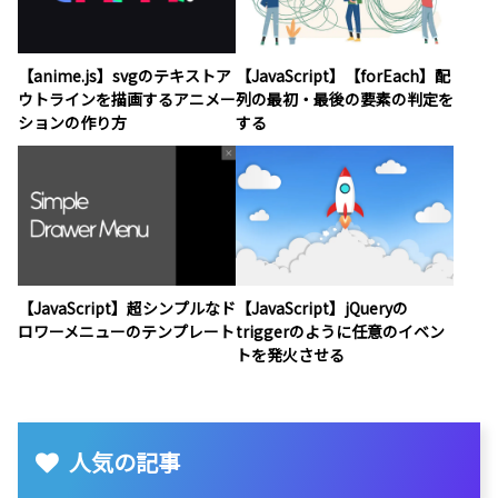
【anime.js】svgのテキストア
【JavaScript】【forEach】配
ウトラインを描画するアニメー
列の最初・最後の要素の判定を
ションの作り方
する
【JavaScript】超シンプルなド
【JavaScript】jQueryの
ロワーメニューのテンプレート
triggerのように任意のイベン
トを発火させる
人気の記事