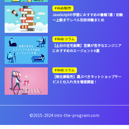
Web制作
JavaScriptの学習におすすめの書籍7選！初級
～上級までレベル別技術書まとめ
Webコラム
【土日の在宅副業】営業が苦手なエンジニア
におすすめのエージェント6選
Webコラム
【無在庫販売】選ぶべきネットショップサー
ビスと仕入れ先を徹底調査！
©2015-2024 into-the-program.com