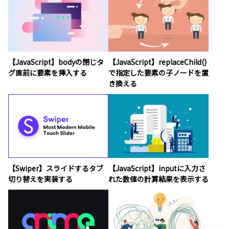
【JavaScript】bodyの閉じタ
【JavaScript】replaceChild()
グ直前に要素を挿入する
で指定した要素の子ノードを置
き換える
【Swiper】スライドするタブ
【JavaScript】inputに入力さ
切り替えを実装する
れた数値の計算結果を表示する