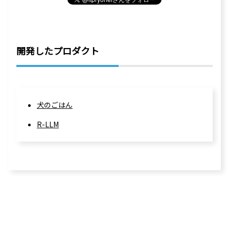
開発したプロダクト
犬のごはん
R-LLM