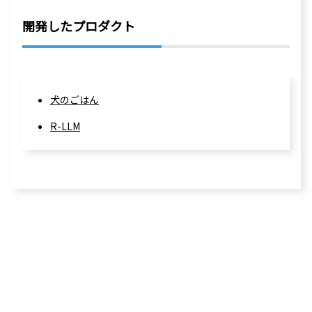
開発したプロダクト
犬のごはん
R-LLM