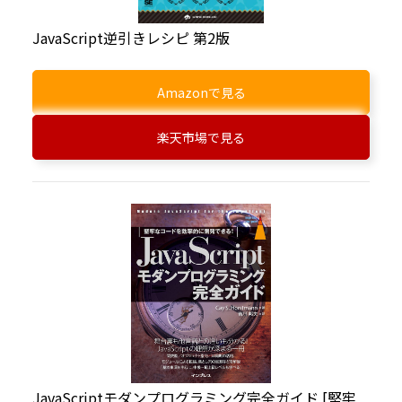
JavaScript逆引きレシピ 第2版
Amazonで見る
楽天市場で見る
JavaScriptモダンプログラミング完全ガイド [堅牢