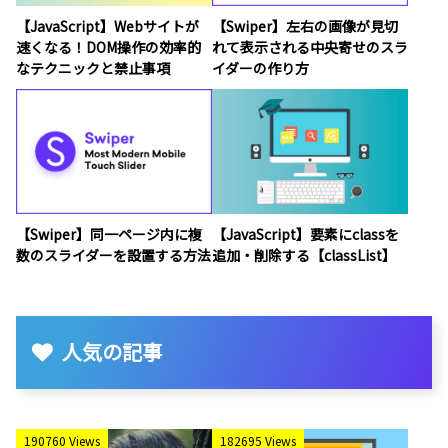
【JavaScript】Webサイトが
【Swiper】左右の画像が見切
速くなる！DOM操作の効率的
れて表示される中央寄せのスラ
なテクニックと禁止事項
イダーの作り方
【Swiper】同一ページ内に複
【JavaScript】要素にclassを
数のスライダーを設置する方法
追加・削除する【classList】
人気の記事
190760 Views
182695 Views