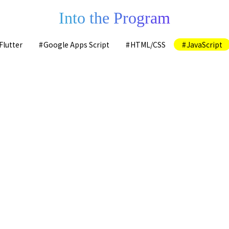
Into the Program
Flutter
Google Apps Script
HTML/CSS
JavaScript