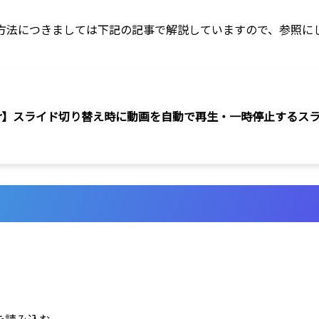
用した方法につきましては下記の記事で解説していますので、参照
per】スライド切り替え時に動画を自動で再生・一時停止するス
で動画を読み込む