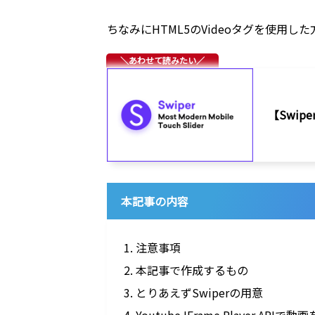
ちなみにHTML5のVideoタグを使
【Swi
本記事の内容
1. 注意事項
2. 本記事で作成するもの
3. とりあえずSwiperの用意
4. Youtube IFrame Player API