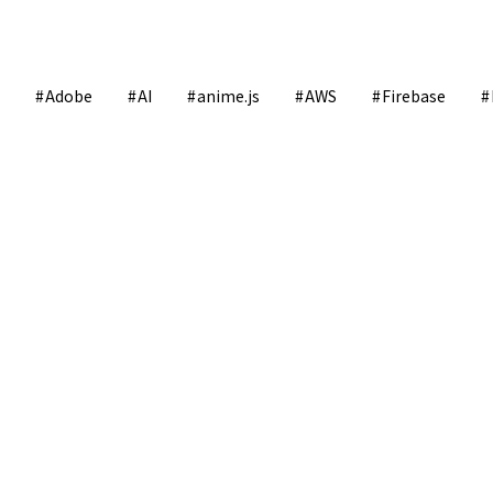
Adobe
AI
anime.js
AWS
Firebase