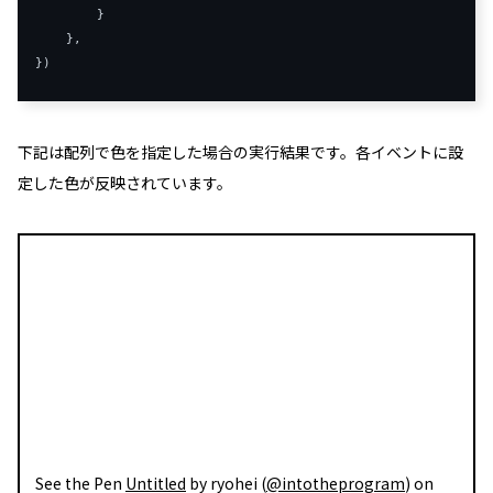
}
},
})
下記は配列で色を指定した場合の実行結果です。各イベントに設
定した色が反映されています。
See the Pen
Untitled
by ryohei (
@intotheprogram
) on