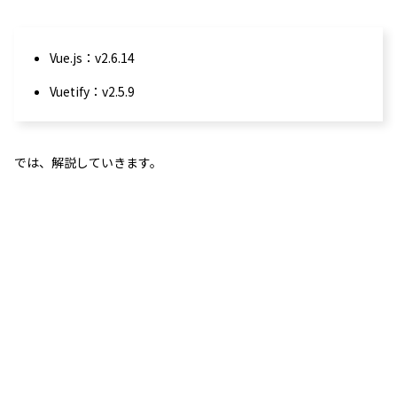
Vue.js：v2.6.14
Vuetify：v2.5.9
では、解説していきます。