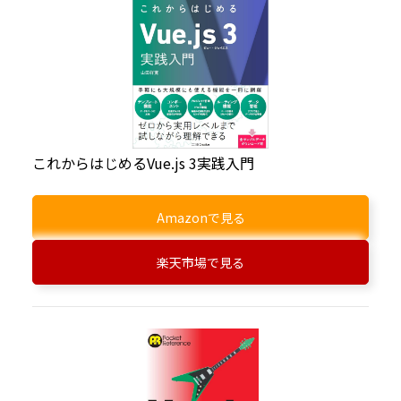
これからはじめるVue.js 3実践入門
Amazonで見る
楽天市場で見る