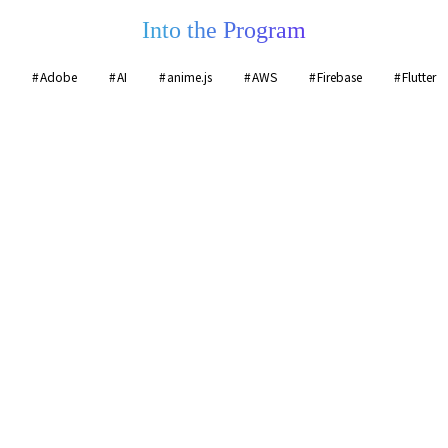
Into the Program
Adobe
AI
anime.js
AWS
Firebase
Flutter