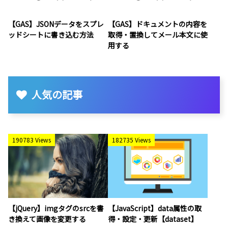
【GAS】JSONデータをスプレ
【GAS】ドキュメントの内容を
ッドシートに書き込む方法
取得・置換してメール本文に使
用する
人気の記事
190783 Views
182735 Views
【jQuery】imgタグのsrcを書
【JavaScript】data属性の取
き換えて画像を変更する
得・設定・更新【dataset】