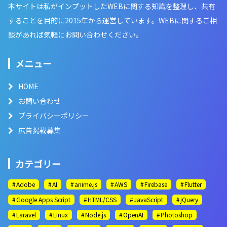
本サイトは私がインプットしたWEBに関する知識を整理し、共有
することを目的に2015年から運営しています。WEBに関するご相
談があれば気軽にお問い合わせください。
メニュー
HOME
お問い合わせ
プライバシーポリシー
広告掲載募集
カテゴリー
Adobe
AI
anime.js
AWS
Firebase
Flutter
Google Apps Script
HTML/CSS
JavaScript
jQuery
Laravel
Linux
Node.js
OpenAI
Photoshop