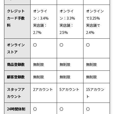
クレジット
オンライ
オンライ
オンライン
カード手数
ン：3.4%
ン：3.3%
で3.25%
料
実店舗：
実店舗：
実店舗で
2.7%
2.5%
2.4%
オンライン
〇
〇
〇
ストア
商品登録数
無制限
無制限
無制限
顧客登録数
無制限
無制限
無制限
スタッフア
2アカウント
5アカウント
15アカウン
カウント
ト
24時間体制
〇
〇
〇