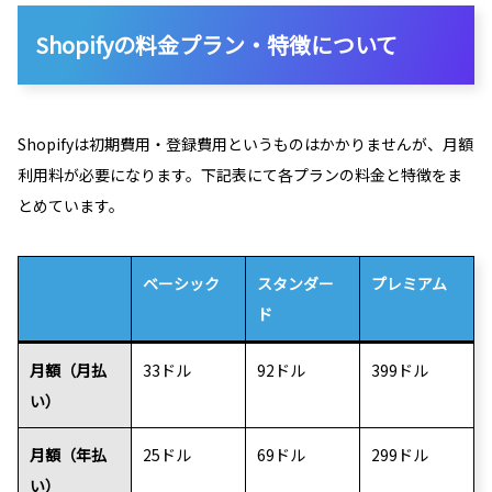
Shopifyの料金プラン・特徴について
Shopifyは初期費用・登録費用というものはかかりませんが、月額
利用料が必要になります。下記表にて各プランの料金と特徴をま
とめています。
ベーシック
スタンダー
プレミアム
ド
月額（月払
33ドル
92ドル
399ドル
い）
月額（年払
25ドル
69ドル
299ドル
い）