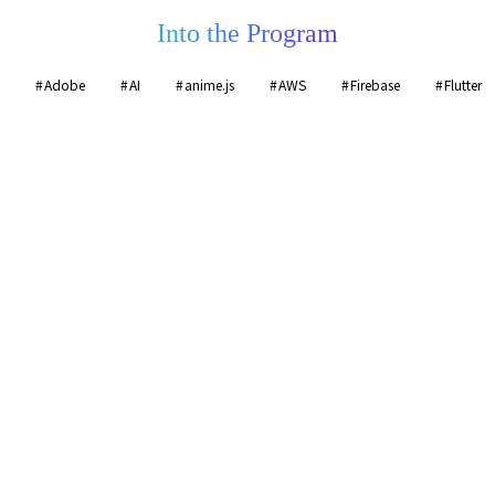
Into the Program
Adobe
AI
anime.js
AWS
Firebase
Flutter