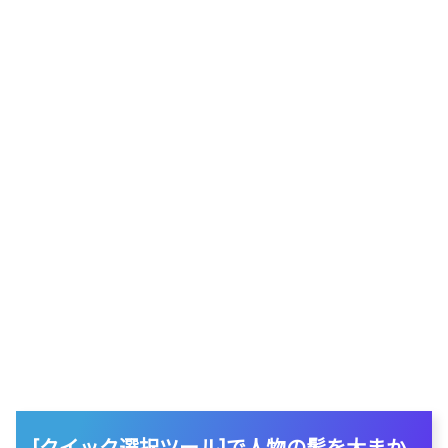
[クイック選択ツール]で人物の髪を大まか