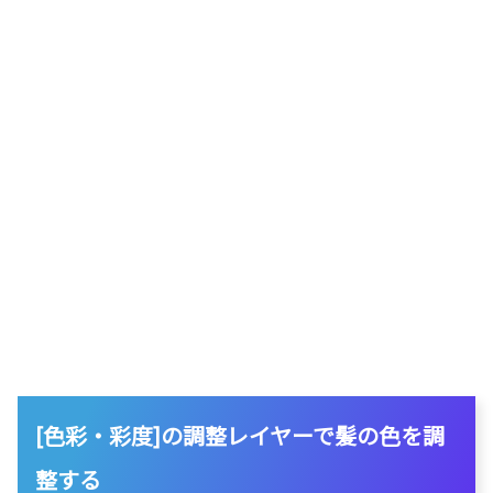
[色彩・彩度]の調整レイヤーで髪の色を調
整する