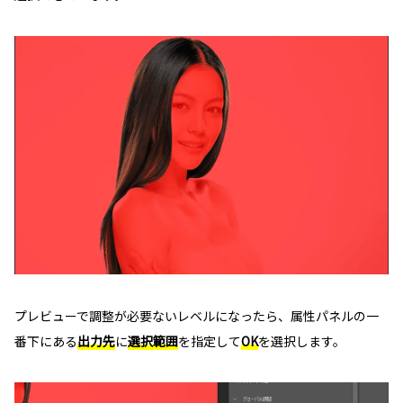
プレビューで調整が必要ないレベルになったら、属性パネルの一
番下にある
出力先
に
選択範囲
を指定して
OK
を選択します。