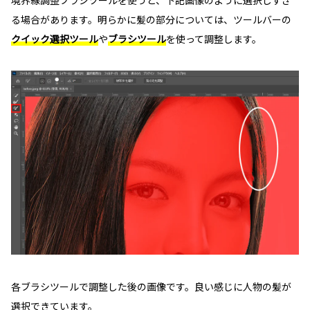
境界線調整ブラシツールを使うと、下記画像のように選択しすぎ
る場合があります。明らかに髪の部分については、ツールバーの
クイック選択ツール
や
ブラシツール
を使って調整します。
各ブラシツールで調整した後の画像です。良い感じに人物の髪が
選択できています。