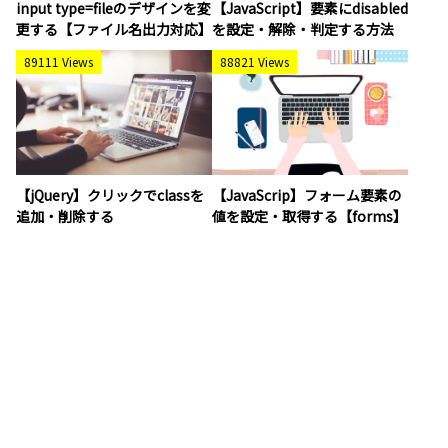
input type=fileのデザインを変
【JavaScript】要素にdisabled
更する【ファイル名出力対応】
を設定・解除・判定する方法
89111 Views
88821 Views
【jQuery】クリックでclassを
【JavaScrip】フォーム要素の
追加・削除する
値を設定・取得する【forms】