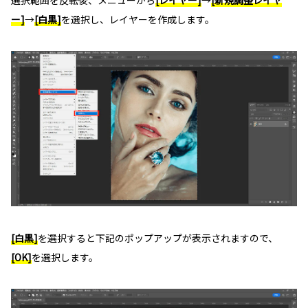
選択範囲を反転後、メニューから
[レイヤー]
→
[新規調整レイヤ
ー]
→
[白黒]
を選択し、レイヤーを作成します。
[白黒]
を選択すると下記のポップアップが表示されますので、
[OK]
を選択します。