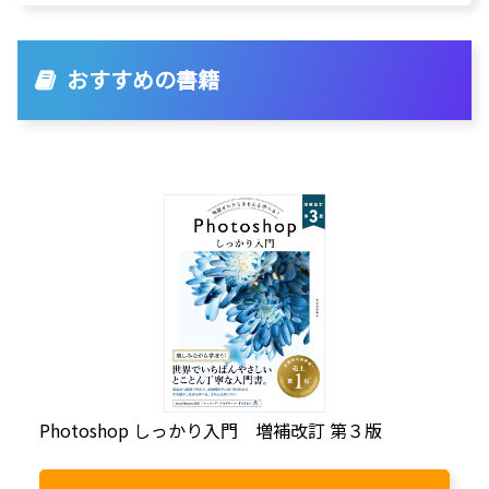
おすすめの書籍
Photoshop しっかり入門 増補改訂 第３版