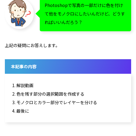
Photoshopで写真の一部だけに色を付け
て他をモノクロにしたいんだけど、どうす
ればいいんだろう？
上記の疑問にお答えします。
本記事の内容
1. 解説動画
2. 色を残す部分の選択範囲を作成する
3. モノクロとカラー部分でレイヤーを分ける
4. 最後に