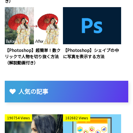
き）
【Photoshop】超簡単！数ク
【Photoshop】シェイプの中
リックで人物を切り抜く方法
に写真を表示する方法
（解説動画付き）
人気の記事
190754 Views
182682 Views