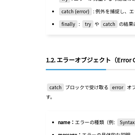
catch (error)
: 例外を捕捉し、
finally
:
try
や
catch
の結果
1.2. エラーオブジェクト（Error 
catch
ブロックで受け取る
error
オ
す。
name：
エラーの種類（例:
Syntax
message：
エラーの具体的な説明。