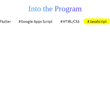
Into the Program
Flutter
Google Apps Script
HTML/CSS
JavaScript