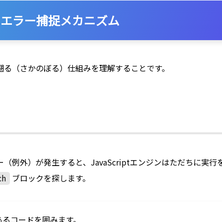
のエラー捕捉メカニズム
遡る（さかのぼる）仕組みを理解することです。
ー（例外）が発生すると、JavaScriptエンジンはただちに
ch
ブロックを探します。
あるコードを囲みます。