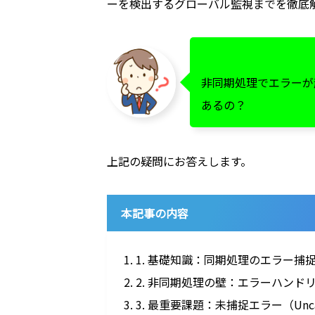
ーを検出するグローバル監視までを徹底
非同期処理でエラーが
あるの？
上記の疑問にお答えします。
本記事の内容
1. 1. 基礎知識：同期処理のエラー
2. 2. 非同期処理の壁：エラーハン
3. 3. 最重要課題：未捕捉エラー（Unca