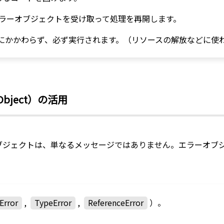
エラーオブジェクトを受け取って処理を再開します。
にかかわらず、必ず実行されます。（リソースの解放などに使
Object）の活用
ブジェクトは、単なるメッセージではありません。エラーオブ
Error
,
TypeError
,
ReferenceError
）。