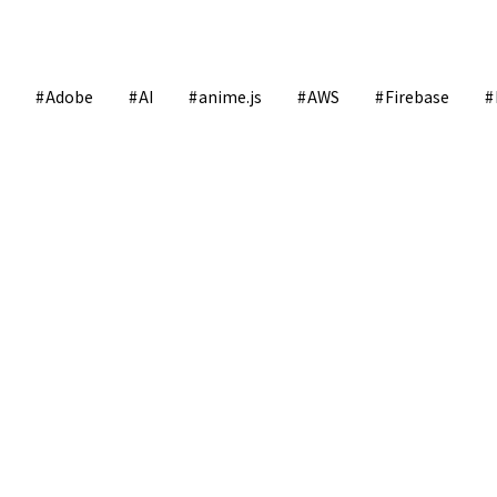
Adobe
AI
anime.js
AWS
Firebase