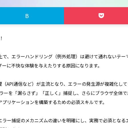
B
！
る上で、エラーハンドリング（例外処理）は避けて通れないテー
ザーに不快な体験を与えたりする原因になります。
同期処理（API通信など）が主流となり、エラーの発生源が複雑化し
ラーを「漏らさず」「正しく」捕捉し、さらにブラウザ全体で
アプリケーションを構築するための必須スキルです。
エラー捕捉のメカニズムの違いを明確にし、実務で必須となる