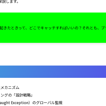
解説します。
起きたときって、どこでキャッチすればいいの？それとも、ブ
捕捉メカニズム
ドリングの「設計戦略」
ught Exception）のグローバル監視